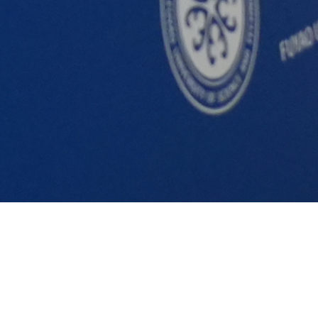
E N
闻