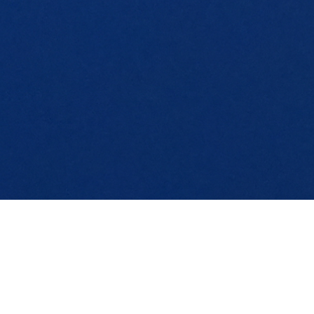
LEG
新