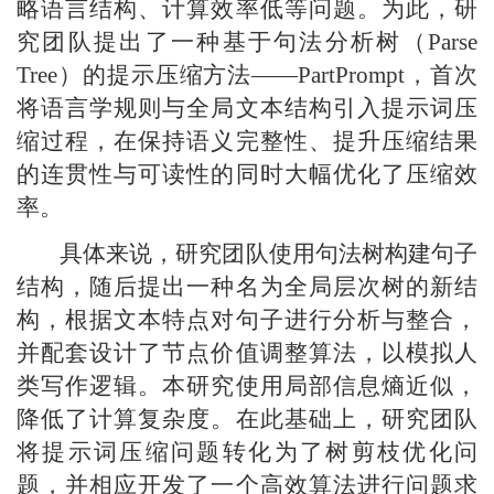
略语言结构、计算效率低等问题。为此，研
究团队提出了一种基于句法分析树（Parse
Tree）的提示压缩方法——PartPrompt，首次
将语言学规则与全局文本结构引入提示词压
缩过程，在保持语义完整性、提升压缩结果
的连贯性与可读性的同时大幅优化了压缩效
率。
具体来说，研究团队使用句法树构建句子
结构，随后提出一种名为全局层次树的新结
构，根据文本特点对句子进行分析与整合，
并配套设计了节点价值调整算法，以模拟人
类写作逻辑。本研究使用局部信息熵近似，
降低了计算复杂度。在此基础上，研究团队
将提示词压缩问题转化为了树剪枝优化问
题，并相应开发了一个高效算法进行问题求