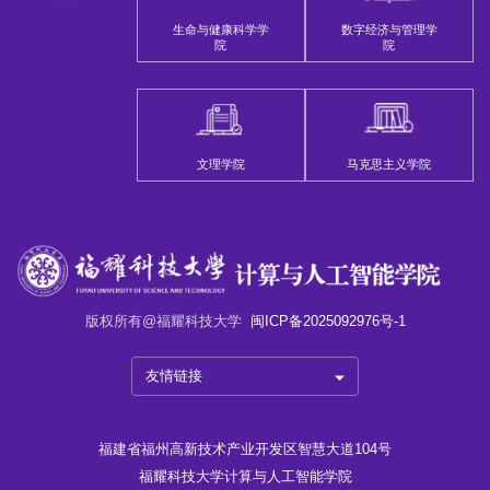
生命与健康科学学
数字经济与管理学
院
院
文理学院
马克思主义学院
版权所有@福耀科技大学
闽ICP备2025092976号-1
友情链接
福建省福州高新技术产业开发区智慧大道104号
福耀科技大学计算与人工智能学院