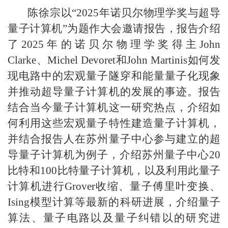
陈徐宗以“2025年诺贝尔物理学奖与超导
量子计算机”为题作大会邀请报告，报告介绍
了2025年的诺贝尔物理学奖得主John
Clarke、Michel Devoret和John Martinis如何发
现电路中的宏观量子隧穿和能量量子化现象
并推动超导量子计算机的发展的事迹。报告
结合当今量子计算机这一研究热点，介绍如
何利用这些宏观量子特性建造量子计算机，
并结合报告人在苏州量子中心参与建立的超
导量子计算机为例子，介绍苏州量子中心20
比特和100比特量子计算机，以及利用此量子
计算机进行Grover收缩、量子傅里叶变换、
Ising模型计算等最新的科研进展，介绍量子
算法、量子电路以及量子纠错以的研究进